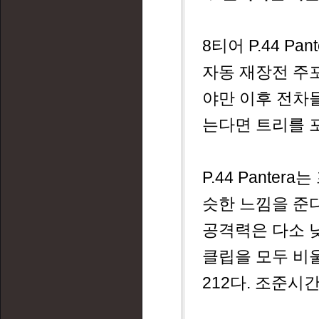
8티어 P.44 
자동 재장전 주포
야만 이후 전차들
는다면 트리를 
P.44 Panter
슷한 느낌을 준다
공격력은 다소 낮
클립을 모두 비울
212다. 조준시