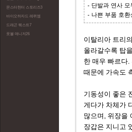
- 단발과 연사 
몬스터헌터 스토리즈3
- 나쁜 부품 호환
바이오하자드 레퀴엠
드래곤 퀘스트7
풋볼 매니저26
이탈리아 트리의
올라갈수록 탑을
한 매우 빠르다
때문에 가속도 
기동성이 좋은 
게다가 차체가 
많으며, 위장을
장갑은 지니고 