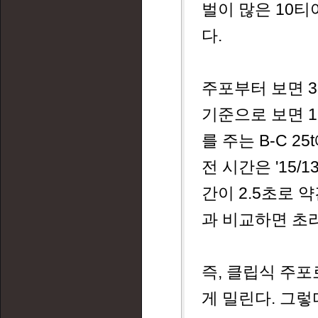
벌이 많은 10
다.
주포부터 보면 3
기준으로 보면 1
를 주는 B-C 
전 시간은 '15/1
간이 2.5초로 약간
과 비교하면 초
즉, 클립식 주포로만
게 밀린다. 그