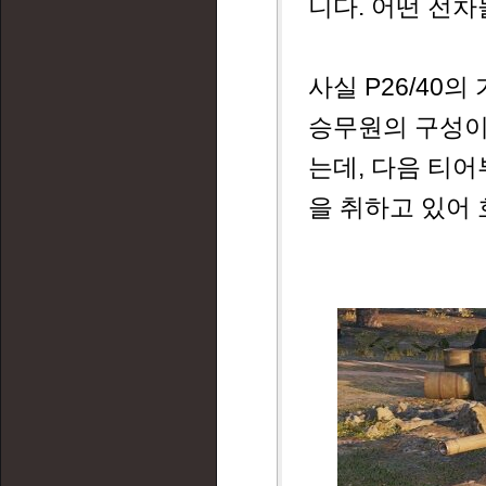
니다. 어떤 전
사실 P26/40
승무원의 구성이다
는데, 다음 티어
을 취하고 있어 