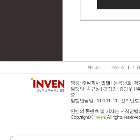
인벤 공식 미디어 파트너 및 제휴 파트너
회사소개
비즈니스
이용
명칭:
주식회사 인벤
| 등록번호: 경기
발행인: 박규상 | 편집인: 강민우 |
발
층
발행연월일: 2004 11. 11 |
전화번호: 02 
인벤의 콘텐츠 및 기사는 저작권법의 
Copyrightⓒ
Inven.
All rights reserved