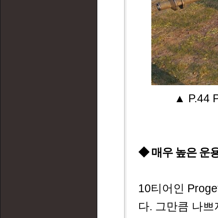
▲ P.4
◆ 매우 높은 운용 난
10티어인 Prog
다. 그만큼 나쁘