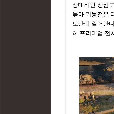
상대적인 장점도 
높아 기동전은 
도탄이 일어난다.
히 프리미엄 전