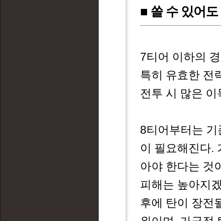
■ 쏠 수 있어
7티어 이하의 
특히 유효한 전
전투 시 많은 이
8티어부터는 기
이 필요해진다. 
아야 한다는 것
피해는 높아지겠
후에 탄이 장전될