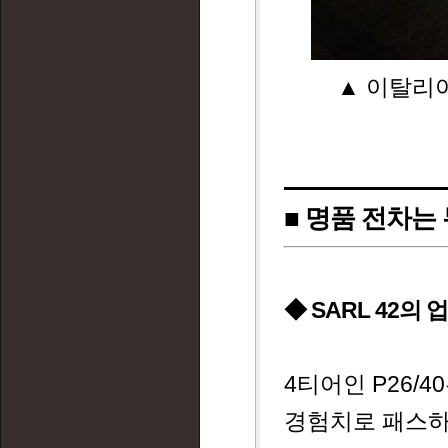
▲ 이탈리
■ 명품 전차는
◆ SARL 42의 업
4티어인 P26/
경험치로 패스하는