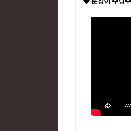
◆ 훈장이 주렁주렁! 