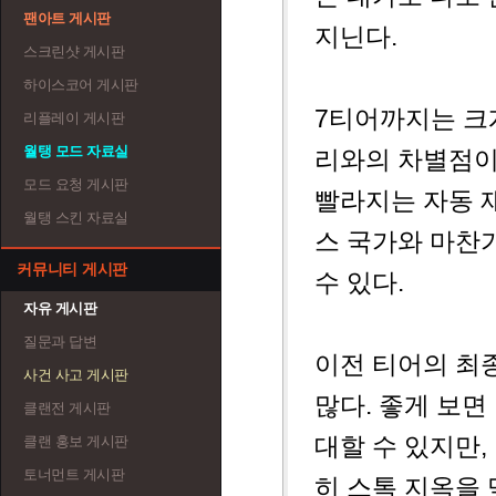
팬아트 게시판
지닌다.
스크린샷 게시판
하이스코어 게시판
7티어까지는 크게
리플레이 게시판
월탱 모드 자료실
리와의 차별점이
모드 요청 게시판
빨라지는 자동 재
월탱 스킨 자료실
스 국가와 마찬
커뮤니티 게시판
수 있다.
자유 게시판
질문과 답변
이전 티어의 최
사건 사고 게시판
많다. 좋게 보면
클랜전 게시판
대할 수 있지만,
클랜 홍보 게시판
토너먼트 게시판
히 스톡 지옥을 