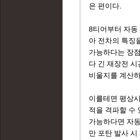
은 편이다.
8티어부터 자동
아 전차의 특징을
가능하다는 장점
다 긴 재장전 시
비울지를 계산하
이를테면 평상시
적을 격파할 수
가능하다면 자동 
만 포탄 발사 시