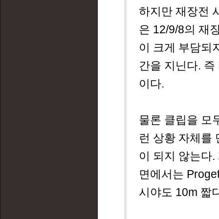
하지만 재장전 시
은 12/9/8의
이 크게 부담되지 않
간을 지닌다. 즉 
이다.
물론 클립을 모두
런 상황 자체를
이 되지 않는다. 
면에서는 Prog
시야도 10m 짧다