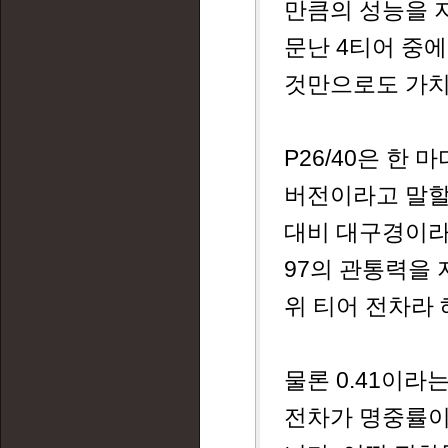
만큼의 성능을 지
문난 4티어 중
것만으로도 가치가
P26/40은 한
버전이라고 말할 
대비 대구경이라 
97의 관통력을 
위 티어 전차라 
물론 0.41이라
전차가 명중률이