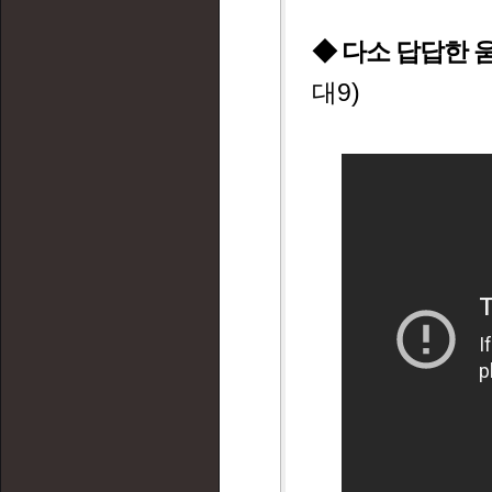
◆ 다소 답답한 움직
대9)