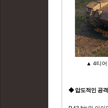
▲ 4티어
◆ 압도적인 공격력! 