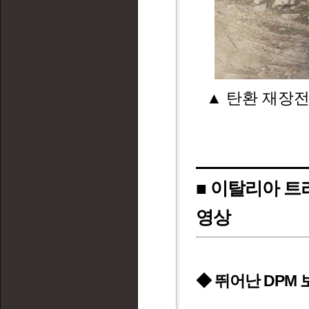
▲ 탄환 재장
■ 이탈리아 트
영상
◆ 뛰어난 DPM 보