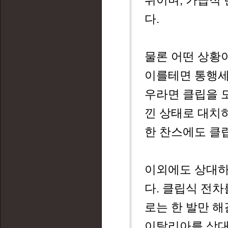
위이며, 가급적
다.
물론 어떤 상황
이를테면 통행세
우라면 클립을 
낀 상태로 대치하
한 찬스에도 클
이외에도 상대하
다. 클립식 전차
로는 한 발만 해
이탈리아를 상대