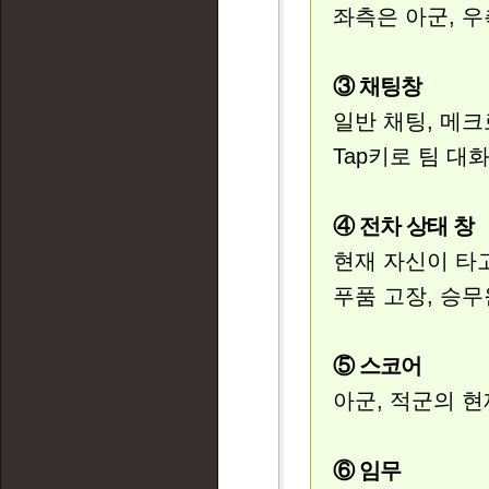
좌측은 아군, 우
③ 채팅창
일반 채팅, 메크
Tap키로 팀 대
④ 전차 상태 창
현재 자신이 타고
푸품 고장, 승무
⑤ 스코어
아군, 적군의 현
⑥ 임무