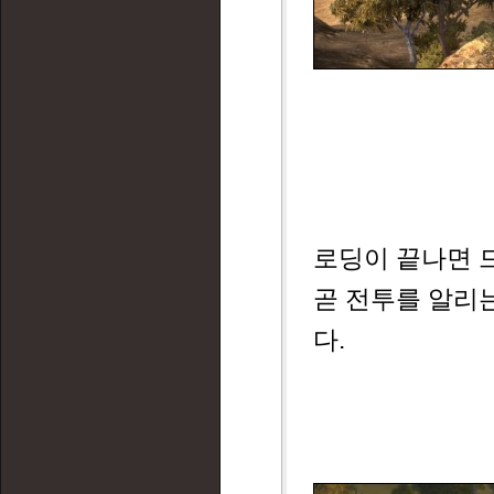
로딩이 끝나면 
곧 전투를 알리는
다.