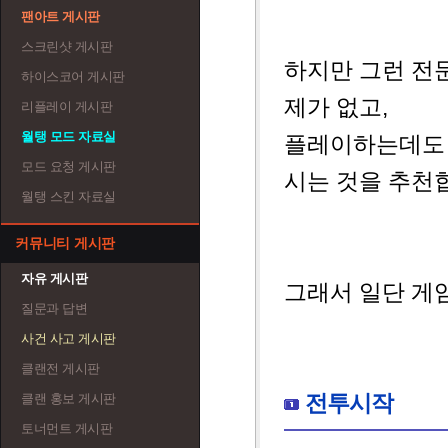
팬아트 게시판
스크린샷 게시판
하지만 그런 전
하이스코어 게시판
제가 없고,
리플레이 게시판
월탱 모드 자료실
플레이하는데도 
모드 요청 게시판
시는 것을 추천
월탱 스킨 자료실
커뮤니티 게시판
자유 게시판
그래서 일단 게
질문과 답변
사건 사고 게시판
클랜전 게시판
전투시작
클랜 홍보 게시판
토너먼트 게시판