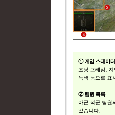
① 게임 스테이
초당 프레임, 
녹색 등으로 표
② 팀원 목록
아군 적군 팀원
있습니다.