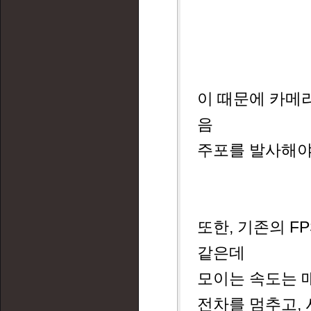
이 때문에 카메
음
주포를 발사해야
또한, 기존의 
같은데
모이는 속도는 
전차를 멈추고, 