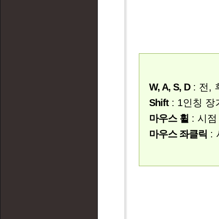
W, A, S, D
: 전,
Shift
: 1인칭 
마우스 휠
: 시점
마우스 좌클릭
: