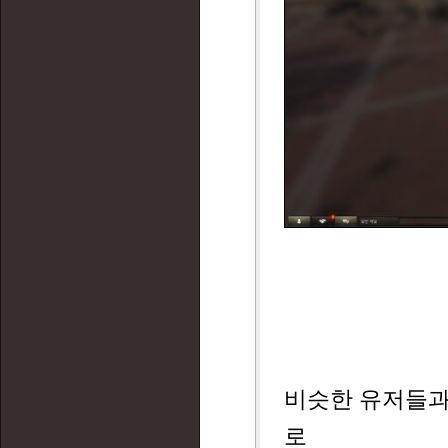
비슷한 유저들과
로