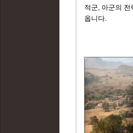
적군, 아군의 전
옵니다.