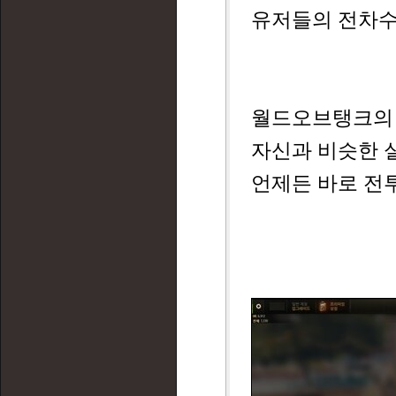
유저들의 전차수
월드오브탱크의 
자신과 비슷한 
언제든 바로 전