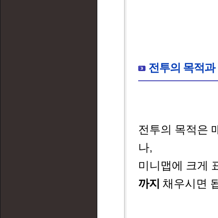
전투의 목적과 
전투의 목적은 
나,
미니맵에 크게 
까지
채우시면 됩