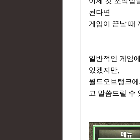
이제 갓 조작법
된다면
게임이 끝날 때
일반적인 게임에서
있겠지만,
월드오브탱크에서
고 말씀드릴 수 