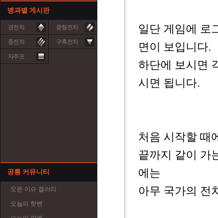
병과별 게시판
일단 게임에 로
경전차
중형전차
중전차
구축전차
면이 보입니다.
자주포
하단에 보시면 
시면 됩니다.
처음 시작할 때
끝까지 같이 가는
에는
공통 커뮤니티
아무 국가의 전
오픈 이슈 갤러리
오늘의 핫벤