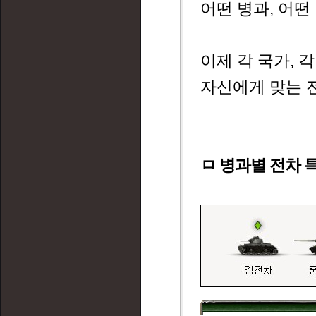
어떤 병과, 어떤
이제 각 국가, 
자신에게 맞는 
ㅁ 병과별 전차 