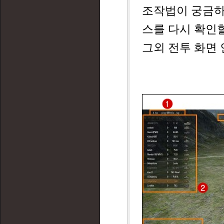
조작법이 궁금하
스를 다시 확인할
그외 전투 화면