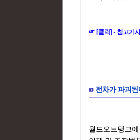
☞ [클릭] - 참고기
전차가 파괴된다
월드오브탱크에서